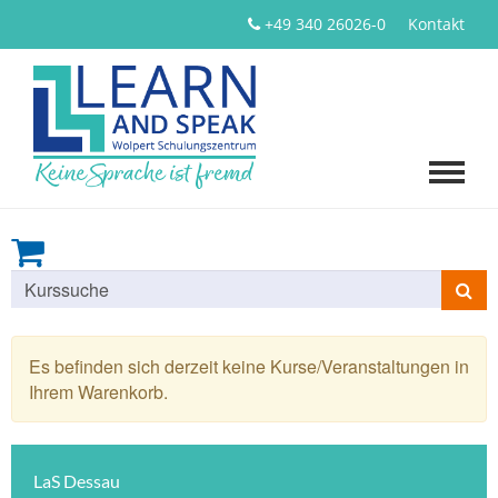
+49 340 26026-0
Kontakt
Kurse
suchen
Es befinden sich derzeit keine Kurse/Veranstaltungen in
Ihrem Warenkorb.
LaS Dessau