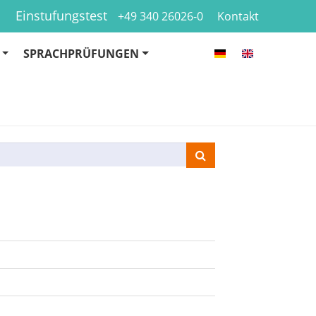
Einstufungstest
+49 340 26026-0
Kontakt
SPRACHPRÜFUNGEN