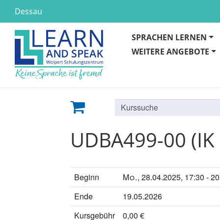
Dessau
SPRACHEN LERNEN
WEITERE ANGEBOTE
Kurse
suchen
UDBA499-00 (IK
Beginn
Mo.
, 28.04.2025, 17:30 - 2
Ende
19.05.2026
Kursgebühr
0,00 €