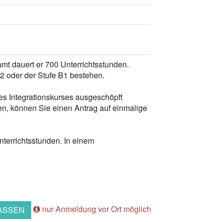
mt dauert er 700 Unterrichtsstunden.
A2 oder der Stufe B1 bestehen.
s Integrationskurses ausgeschöpft
en, können Sie einen Antrag auf einmalige
terrichtsstunden. In einem
nur Anmeldung vor Ort möglich
ASSEN