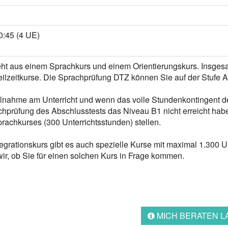
20:45 (4 UE)
eht aus einem Sprachkurs und einem Orientierungskurs. Insgesa
Teilzeitkurse. Die Sprachprüfung DTZ können Sie auf der Stufe 
nahme am Unterricht und wenn das volle Stundenkontingent de
chprüfung des Abschlusstests das Niveau B1 nicht erreicht hab
achkurses (300 Unterrichtsstunden) stellen.
rationskurs gibt es auch spezielle Kurse mit maximal 1.300 Un
ir, ob Sie für einen solchen Kurs in Frage kommen.
MICH BERATEN L