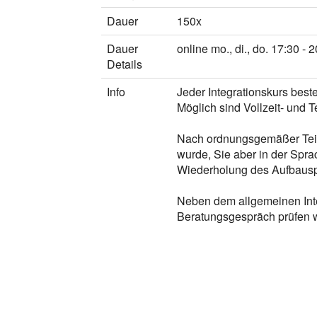
Dauer
150x
Dauer
online mo., di., do. 17:30 - 
Details
Info
Jeder Integrationskurs best
Möglich sind Vollzeit- und 
Nach ordnungsgemäßer Teil
wurde, Sie aber in der Spra
Wiederholung des Aufbauspr
Neben dem allgemeinen Integ
Beratungsgespräch prüfen w