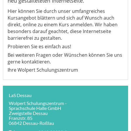
neu gestalteteten Internetseite.
Hier können Sie durch unser umfangreiches
Kursangebot blättern und sich auf Wunsch auch
direkt, online zu einem Kurs anmelden. Wir haben
besonders darauf geachtet, diese Internetseite
barrierefrei zu gestalten.
Probieren Sie es einfach aus!
Bei weiteren Fragen oder Wünschen können Sie uns
gerne kontaktieren.
Ihre Wolpert Schulungszentrum
LaS Dessau
Wolpert Schulungszentrum -
Sprachschule Halle GmbH
Zweigstelle Dessau
Franzstr. 85
06842 Dessau-Roßlau