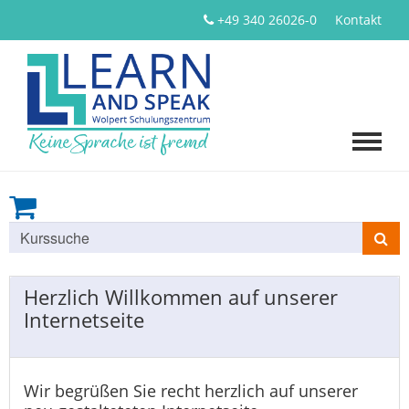
+49 340 26026-0
Kontakt
Kurse
suchen
Herzlich Willkommen auf unserer
Internetseite
Wir begrüßen Sie recht herzlich auf unserer