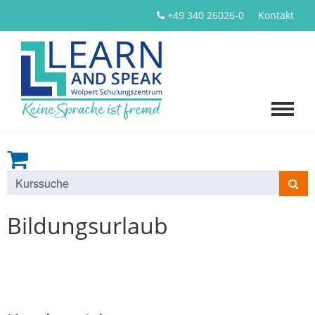
+49 340 26026-0
Kontakt
Kurse
suchen
Bildungsurlaub